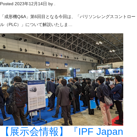
Posted
2023年12月14日
by
.
「成形機Q&A」第6回目となる今回は、「パリソンレングスコントロー
ル（PLC）」について解説いたしま…
【展示会情報】『IPF Japan