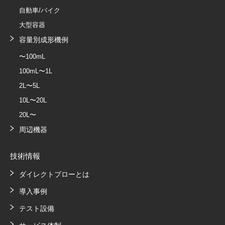
自動車/バイク
大型容器
容量別成形機例
〜100mL
100mL〜1L
2L〜5L
10L〜20L
20L〜
周辺機器
技術情報
ダイレクトブローとは
導入事例
テスト設備