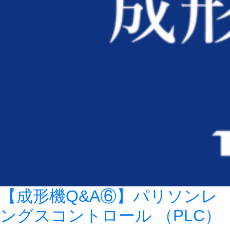
【成形機Q&A⑥】パリソンレ
ングスコントロール （PLC）