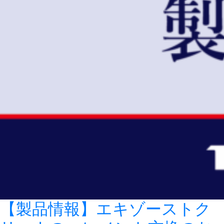
【製品情報】エキゾーストク