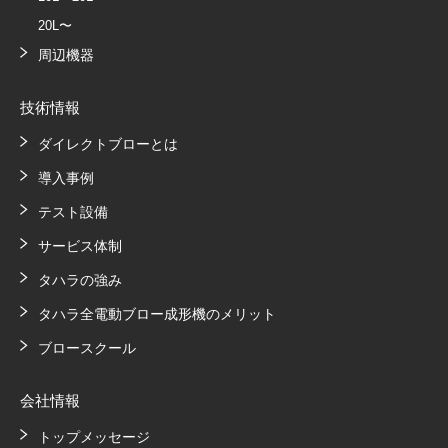
20L〜
周辺機器
技術情報
ダイレクトブローとは
導入事例
テスト設備
サービス体制
タハラの強み
タハラ全電動ブロー成形機のメリット
ブロースクール
会社情報
トップメッセージ