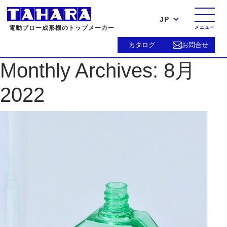
JP
電動ブロー成形機のトップメーカー
メニュー
カタログ
お問合せ
Monthly Archives:
8月
2022