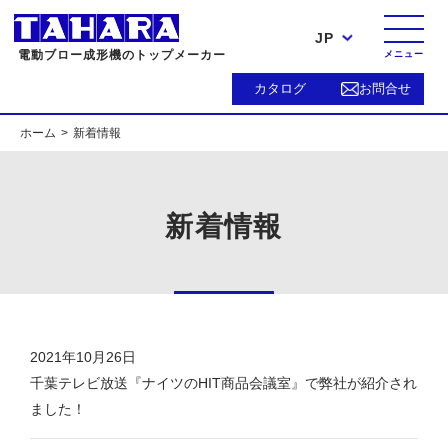
JP
電動ブロー成形機のトップメーカー
メニュー
カタログ
お問合せ
ホーム
新着情報
新着情報
2021年10月26日
千葉テレビ放送『ナイツのHIT商品会議室』で弊社が紹介され
ました！