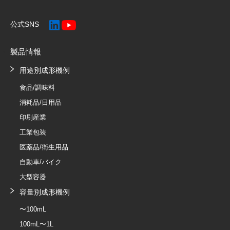
公式SNS
製品情報
用途別成形機例
食品/調味料
消耗品/日用品
印刷産業
工業包装
医薬品/衛生用品
自動車/バイク
大型容器
容量別成形機例
〜100mL
100mL〜1L