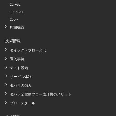
2L〜5L
10L〜20L
20L〜
周辺機器
技術情報
ダイレクトブローとは
導入事例
テスト設備
サービス体制
タハラの強み
タハラ全電動ブロー成形機のメリット
ブロースクール