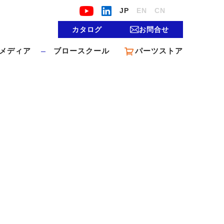
JP
EN
CN
カタログ
お問合せ
メディア
ブロースクール
パーツストア