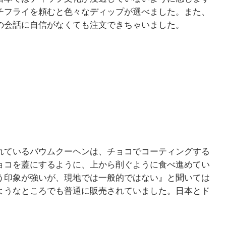
チフライを頼むと色々なディップが選べました。また、
の会話に自信がなくても注文できちゃいました。
れているバウムクーヘンは、チョコでコーティングする
ョコを蓋にするように、上から削ぐように食べ進めてい
う印象が強いが、現地では一般的ではない』と聞いては
ようなところでも普通に販売されていました。日本とド