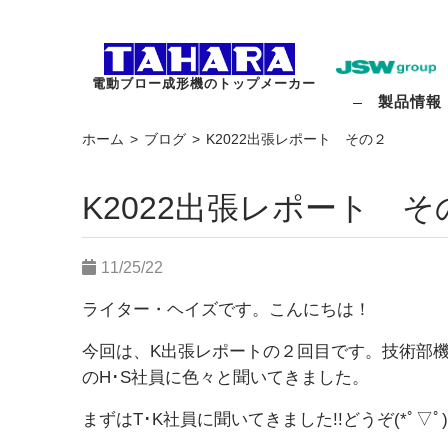
電動ブロー成形機のトップメーカー
製品情報
ホーム
ブログ
K2022出張レポート その２
K2022出張レポート そ
11/25/22
ライター・ヘイズです。こんにちは！
今回は、K出張レポートの２回目です。技術部機
のH･S社員に色々と聞いてきました。
まずはT･K社員に聞いてきました!!どうぞ(*ﾟ▽ﾟ)