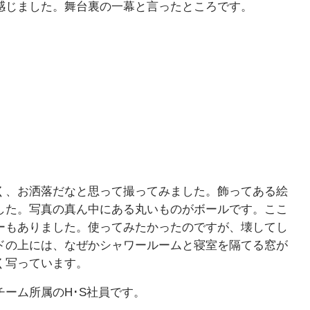
感じました。舞台裏の一幕と言ったところです。
く、お洒落だなと思って撮ってみました。飾ってある絵
した。写真の真ん中にある丸いものがボールです。ここ
ーもありました。使ってみたかったのですが、壊してし
ドの上には、なぜかシャワールームと寝室を隔てる窓が
く写っています。
ーム所属のH･S社員です。