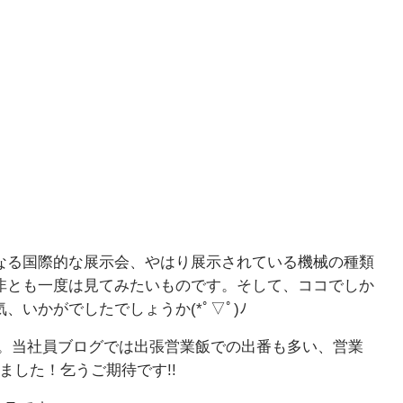
なる国際的な展示会、やはり展示されている機械の種類
非とも一度は見てみたいものです。そして、ココでしか
いかがでしたでしょうか(*ﾟ▽ﾟ)ﾉ
です。当社員ブログでは出張営業飯での出番も多い、営業
ました！乞うご期待です!!