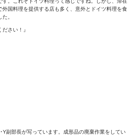
です。これぞドイツ料理って感じですね。しかし、滞在
で外国料理を提供する店も多く、意外とドイツ料理を食
した。
ください！』
K･Y副部長が写っています。成形品の廃棄作業をしてい