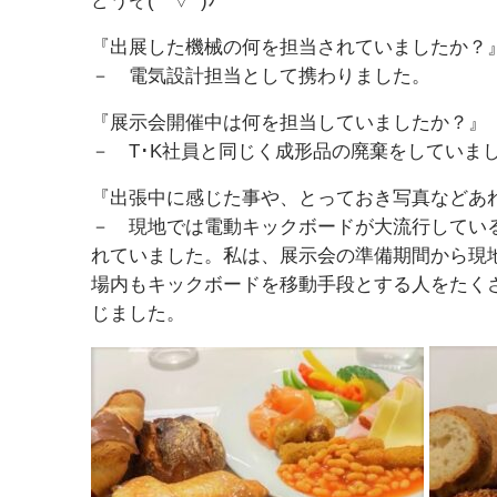
どうぞ(*ﾟ▽ﾟ)ﾉ
『出展した機械の何を担当されていましたか？
－ 電気設計担当として携わりました。
『展示会開催中は何を担当していましたか？』
－ T･K社員と同じく成形品の廃棄をしていま
『出張中に感じた事や、とっておき写真などあ
－ 現地では電動キックボードが大流行してい
れていました。私は、展示会の準備期間から現
場内もキックボードを移動手段とする人をたく
じました。