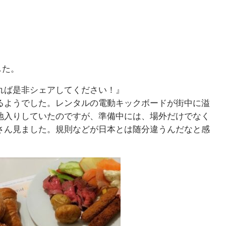
』
した。
れば是非シェアしてください！』
るようでした。レンタルの電動キックボードが街中に溢
地入りしていたのですが、準備中には、場外だけでなく
さん見ました。規則などが日本とは随分違うんだなと感