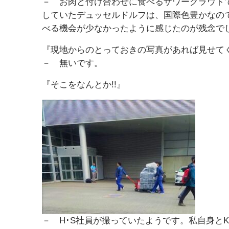
－ お肉と付け合わせに食べるザワークラウト
していたデュッセルドルフは、国際色豊かなの
べる機会が少なかったように感じたのが残念で
『現地からのとっておきの写真があれば見せて
－ 無いです。
『そこをなんとか!!』
－ H･S社員が撮っていたようです。私自身と