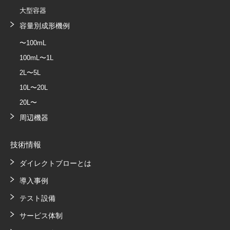
大型容器
容量別成形機例
〜100mL
100mL〜1L
2L〜5L
10L〜20L
20L〜
周辺機器
技術情報
ダイレクトブローとは
導入事例
テスト設備
サービス体制