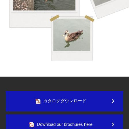
カタログダウンロード
Download our brochures here