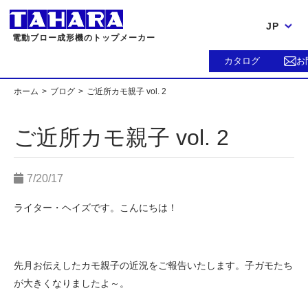
JP
電動ブロー成形機のトップメーカー
カタログ
お
ホーム
ブログ
ご近所カモ親子 vol. 2
ご近所カモ親子 vol. 2
7/20/17
ライター・ヘイズです。こんにちは！
先月お伝えしたカモ親子の近況をご報告いたします。子ガモたち
が大きくなりましたよ～。