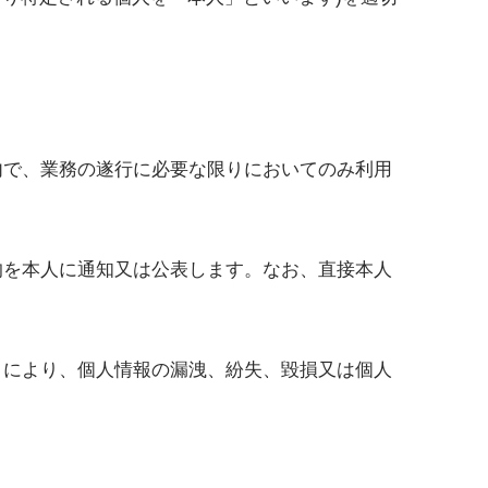
内で、業務の遂行に必要な限りにおいてのみ利用
的を本人に通知又は公表します。なお、直接本人
とにより、個人情報の漏洩、紛失、毀損又は個人