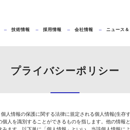
技術情報
採用情報
会社情報
ニュース＆
ダイレクトブローとは
タハラ全電動ブロー成形機のメリット
プライバシーポリシー
、個人情報の保護に関する法律に規定される個人情報(生存
の個人を識別することができるものを指します。他の情報
含みます。以下単に「個人情報」といい、当該個人情報によ