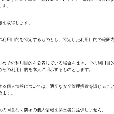
ます。
報を取得します。
の利用目的を特定するものとし、特定した利用目的の範囲
じめその利用目的を公表している場合を除き、その利用目
めその利用目的を本人に明示するものとします。
する個人情報については、適切な安全管理措置を講じるこ
めます。
人の同意なく前項の個人情報を第三者に提供しません。