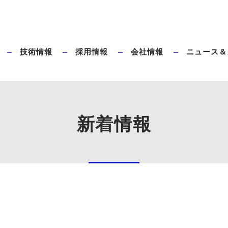
技術情報
採用情報
会社情報
ニュース＆
ダイレクトブローとは
タハラ全電動ブロー成形機のメリット
新着情報