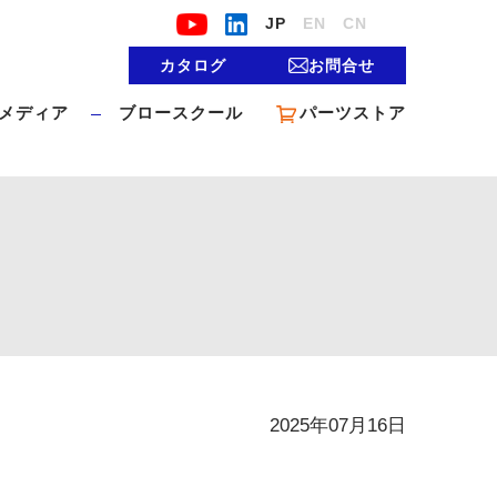
JP
EN
CN
カタログ
お問合せ
メディア
ブロースクール
パーツストア
2025年07月16日