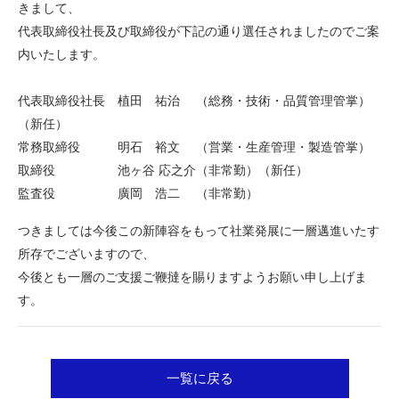
きまして、
代表取締役社長及び取締役が下記の通り選任されましたのでご案
内いたします。
代表取締役社長 植田 祐治 （総務・技術・品質管理管掌）
（新任）
常務取締役 明石 裕文 （営業・生産管理・製造管掌）
取締役 池ヶ谷 応之介（非常勤）（新任）
監査役 廣岡 浩二 （非常勤）
つきましては今後この新陣容をもって社業発展に一層邁進いたす
所存でございますので、
今後とも一層のご支援ご鞭撻を賜りますようお願い申し上げま
す。
一覧に戻る