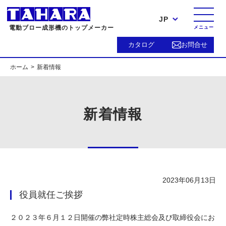
JP
電動ブロー成形機のトップメーカー
メニュー
カタログ
お問合せ
ホーム
新着情報
新着情報
2023年06月13日
役員就任ご挨拶
２０２３年６月１２日開催の弊社定時株主総会及び取締役会にお