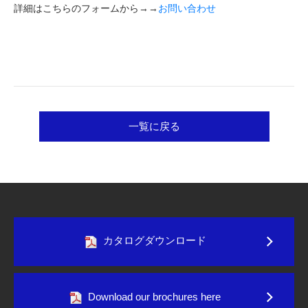
詳細はこちらのフォームから→→
お問い合わせ
一覧に戻る
カタログダウンロード
Download our brochures here