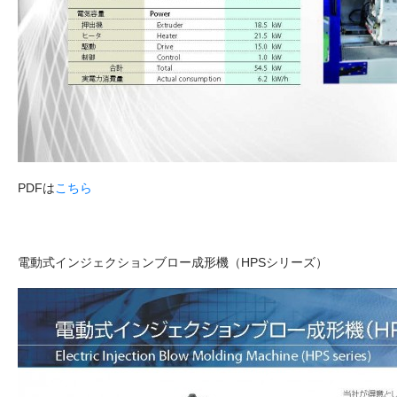
PDFは
こちら
電動式インジェクションブロー成形機（HPSシリーズ）