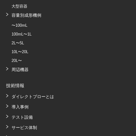
大型容器
容量別成形機例
〜100mL
100mL〜1L
2L〜5L
10L〜20L
20L〜
周辺機器
技術情報
ダイレクトブローとは
導入事例
テスト設備
サービス体制