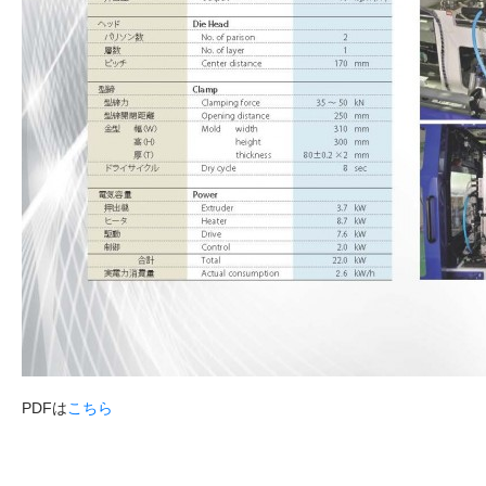
PDFは
こちら