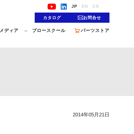
JP
EN
CN
カタログ
お問合せ
メディア
ブロースクール
パーツストア
2014年05月21日