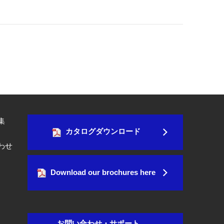
集
カタログダウンロード
わせ
Download our brochures here
お問い合わせ・サポート