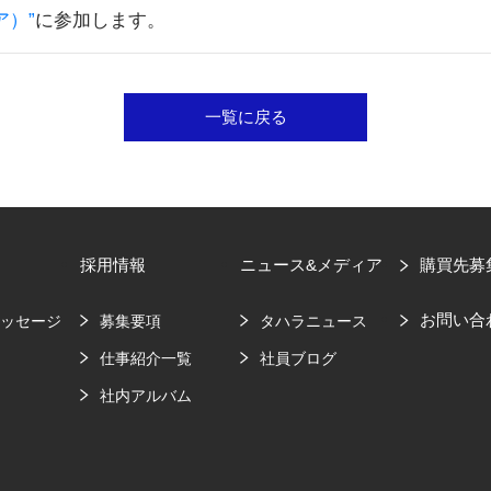
ア）”
に参加します。
一覧に戻る
採用情報
ニュース&メディア
購買先募
お問い合
メッセージ
募集要項
タハラニュース
要
仕事紹介一覧
社員ブログ
社内アルバム