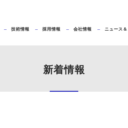
技術情報
採用情報
会社情報
ニュース＆
ダイレクトブローとは
タハラ全電動ブロー成形機のメリット
新着情報