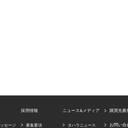
採用情報
ニュース&メディア
購買先募
お問い合
メッセージ
募集要項
タハラニュース