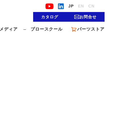
JP
EN
CN
カタログ
お問合せ
メディア
ブロースクール
パーツストア