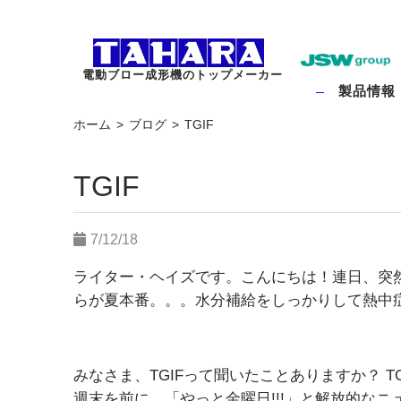
電動ブロー成形機のトップメーカー
製品情報
ホーム
ブログ
TGIF
TGIF
7/12/18
ライター・ヘイズです。こんにちは！連日、突
らが夏本番。。。水分補給をしっかりして熱中症対
みなさま、TGIFって聞いたことありますか？ TGIFとは、
週末を前に、「やっと金曜日!!!」と解放的な