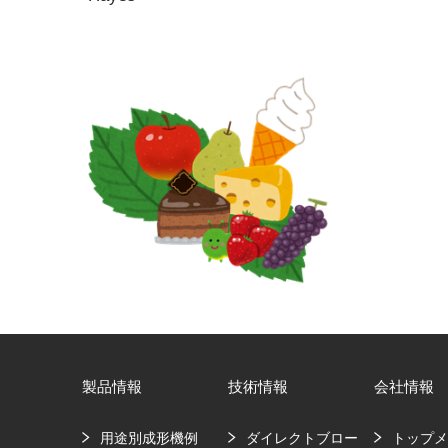
製品情報
技術情報
会社情報
用途別成形機例
ダイレクトブロー
トップ