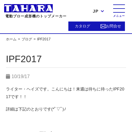
JP
電動ブロー成形機のトップメーカー
メニュー
カタログ
お問合せ
ホーム
ブログ
IPF2017
IPF2017
10/19/17
ライター・ヘイズです。こんにちは！来週は待ちに待ったIPF20
17です！！
詳細は下記のとおりです(*ﾟ▽ﾟ)ﾉ