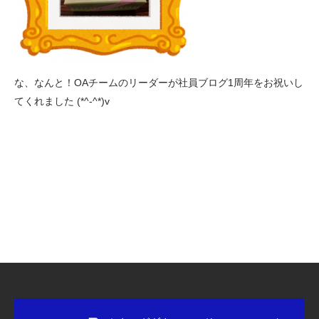
な、なんと！OAチームのリーダーが社員ブログ1周年をお祝いし
てくれました (*^-^*)v