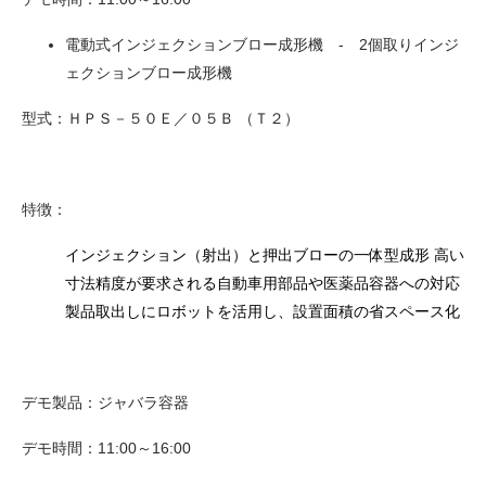
電動式インジェクションブロー成形機 - 2個取りインジ
ェクションブロー成形機
型式：ＨＰＳ－５０Ｅ／０５Ｂ （Ｔ２）
特徴：
インジェクション（射出）と押出ブローの一体型成形
高い
寸法精度が要求される自動車用部品や医薬品容器への対応
製品取出しにロボットを活用し、設置面積の省スペース化
デモ製品：ジャバラ容器
デモ時間：11:00～16:00