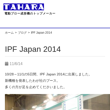
電動ブロー成形機のトップメーカー
ホーム
ブログ
IPF Japan 2014
IPF Japan 2014
11/6/14
10/28～11/1の5日間、IPF Japan 2014に出展しました。
新機種を発表したわが社のブース。
多くの方が足を止めてくださいました。