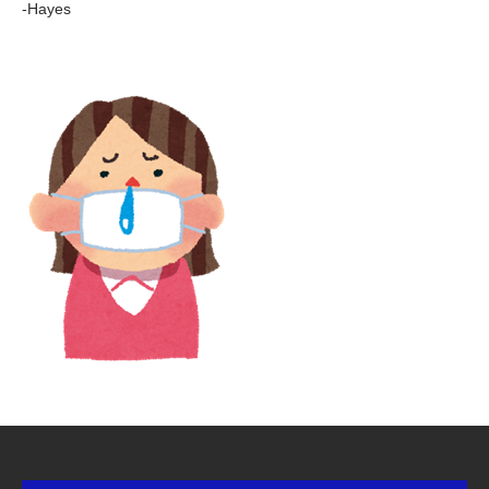
-Hayes