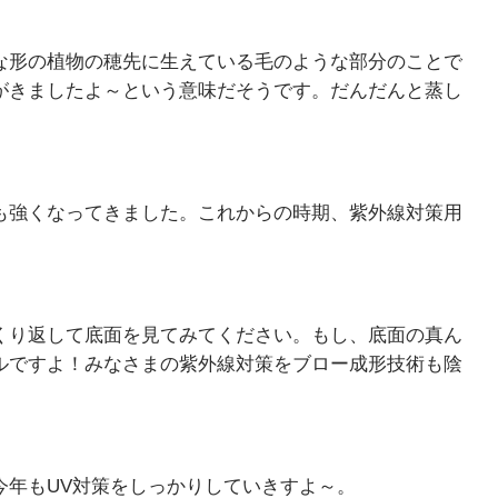
な形の植物の穂先に生えている毛のような部分のことで
がきましたよ～という意味だそうです。だんだんと蒸し
も強くなってきました。これからの時期、紫外線対策用
くり返して底面を見てみてください。もし、底面の真ん
ルですよ！みなさまの紫外線対策をブロー成形技術も陰
今年もUV対策をしっかりしていきすよ～。