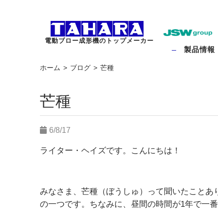
電動ブロー成形機のトップメーカー
製品情報
ホーム
ブログ
芒種
芒種
6/8/17
ライター・ヘイズです。こんにちは！
みなさま、芒種（ぼうしゅ）って聞いたことあ
の一つです。ちなみに、昼間の時間が1年で一番