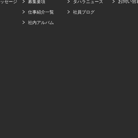
お問い合
メッセージ
募集要項
タハラニュース
要
仕事紹介一覧
社員ブログ
社内アルバム