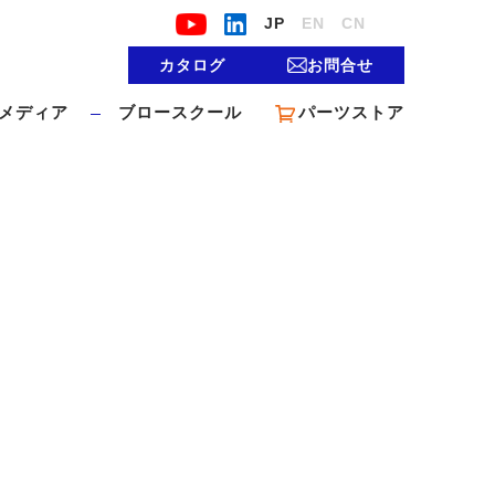
JP
EN
CN
カタログ
お問合せ
メディア
ブロースクール
パーツストア