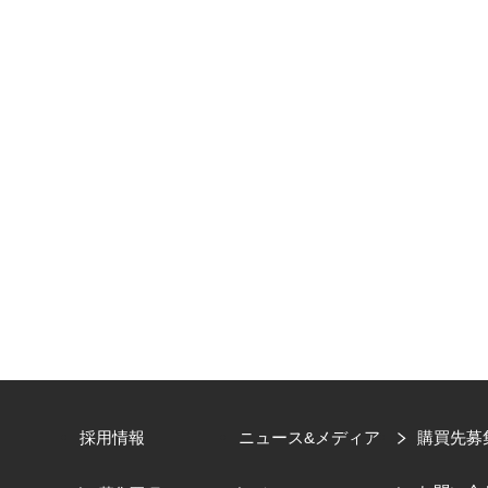
採用情報
ニュース&メディア
購買先募