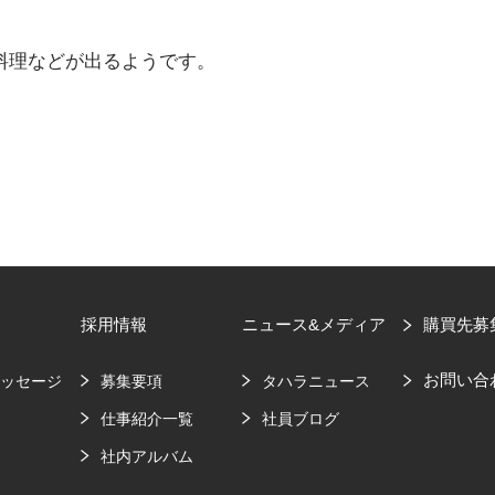
料理などが出るようです。
採用情報
ニュース&メディア
購買先募
お問い合
メッセージ
募集要項
タハラニュース
要
仕事紹介一覧
社員ブログ
社内アルバム