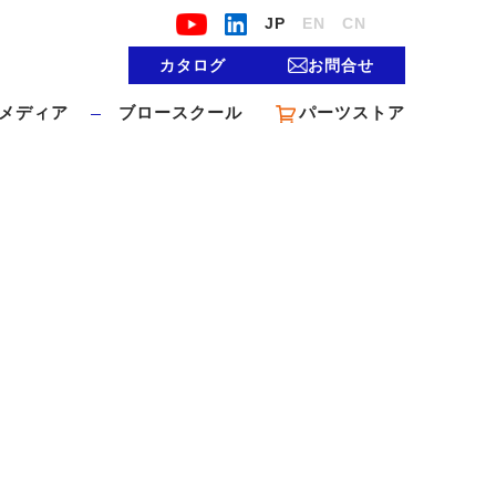
JP
EN
CN
カタログ
お問合せ
メディア
ブロースクール
パーツストア