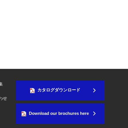
集
カタログダウンロード
わせ
Download our brochures here