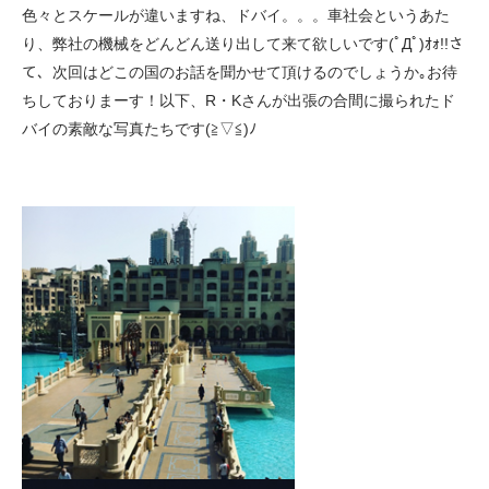
色々とスケールが違いますね、ドバイ。。。車社会というあた
り、弊社の機械をどんどん送り出して来て欲しいです(ﾟДﾟ)ｵｫ!!さ
て、次回はどこの国のお話を聞かせて頂けるのでしょうか｡お待
ちしておりまーす！以下、R・Kさんが出張の合間に撮られたド
バイの素敵な写真たちです(≧▽≦)ﾉ