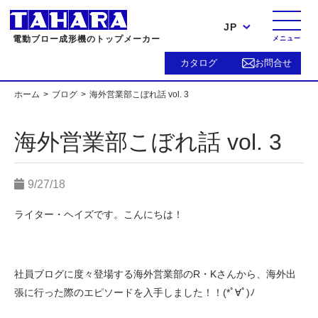
JP
電動ブロー成形機のトップメーカー
メニュー
カタログ
お問合せ
ホーム
ブログ
海外営業部こぼれ話 vol. 3
海外営業部こぼれ話 vol. 3
9/27/18
ライター・ヘイズです。こんにちは！
社員ブログに度々登場する海外営業部のR・Kさんから、海外出
張に行った際のエピソードを入手しました！！(*ﾟ∀ﾟ)ﾉ