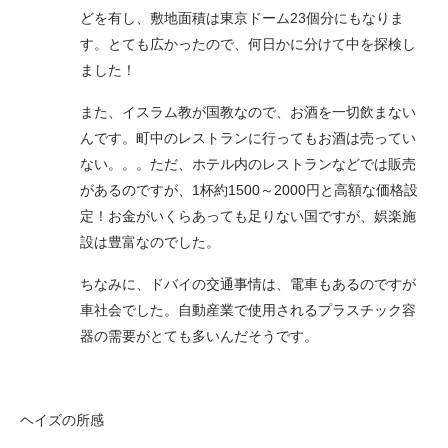
どを有し、敷地面積は東京ドーム23個分にもなりま
す。とても広かったので、何日かに分けて中を探検し
ました！
また、イスラム教が国教なので、お酒を一切飲まない
んです。町中のレストランに行ってもお酒は売ってい
ない。。。ただ、ホテル内のレストランなどでは販売
があるのですが、1杯約1500～2000円と高額な価格設
定！お金がいくらあっても足りない国ですが、娯楽施
設は豊富なのでした。
ちなみに、ドバイの交通事情は、電車もあるのですが
車社会でした。自動産業で使用されるプラスチック容
器の需要がとても多いんだそうです。
ヘイズの所感