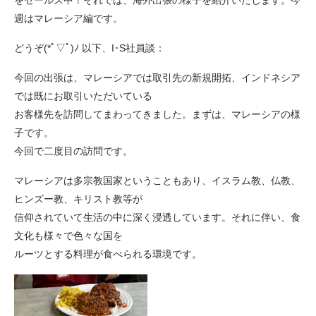
をセールス中！それでは、海外出張の様子を紹介いたします。今
週はマレーシア編です。
どうぞ(*ﾟ▽ﾟ)ﾉ 以下、I･S社員談：
今回の出張は、マレーシアでは取引先の新規開拓、インドネシア
では既にお取引いただいている
お客様先を訪問してまわってきました。まずは、マレーシアの様
子です。
今回で二度目の訪問です。
マレーシアは多宗教国家ということもあり、イスラム教、仏教、
ヒンズー教、キリスト教等が
信仰されていて生活の中に深く浸透しています。それに伴い、食
文化も様々で色々な国を
ルーツとする料理が食べられる環境です。