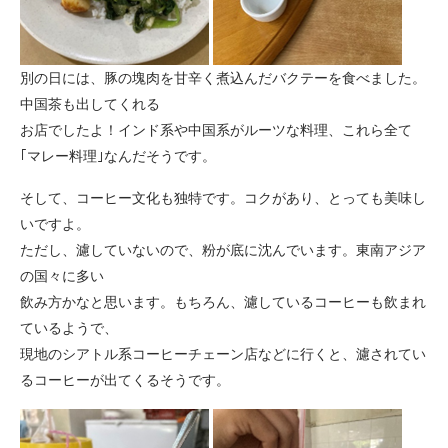
別の日には、豚の塊肉を甘辛く煮込んだバクテーを食べました。
中国茶も出してくれる
お店でしたよ！インド系や中国系がルーツな料理、これら全て
｢マレー料理｣なんだそうです。
そして、コーヒー文化も独特です。コクがあり、とっても美味し
いですよ。
ただし、濾していないので、粉が底に沈んでいます。東南アジア
の国々に多い
飲み方かなと思います。もちろん、濾しているコーヒーも飲まれ
ているようで、
現地のシアトル系コーヒーチェーン店などに行くと、濾されてい
るコーヒーが出てくるそうです。