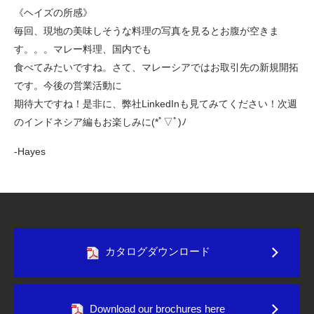
《ヘイズの所感》
毎回、現地の美味しそうな料理の写真を見るとお腹が空きま
す。。。マレー料理、国内でも
食べてみたいですね。さて、マレーシアではお取引先の新規開拓
です。今後の営業活動に
期待大ですね！是非に、弊社LinkedInも見てみてください！次週
のインドネシア編もお楽しみに(*ﾟ▽ﾟ)ﾉ
-Hayes
カタログダウンロード
Download our brochures here