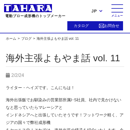
JP
電動ブロー成形機のトップメーカー
メニュー
カタログ
お問合せ
ホーム
ブログ
海外主張よもやま話 vol. 11
海外主張よもやま話 vol. 11
2/2/24
ライター・ヘイズです。こんにちは！
海外出張飯でお馴染みの営業部所属I･S社員、社内で見かけない
なと思っていたらマレーシアと
インドネシアへと出張していたそうです！フットワーク軽く、ア
ジアの国々で弊社成形機