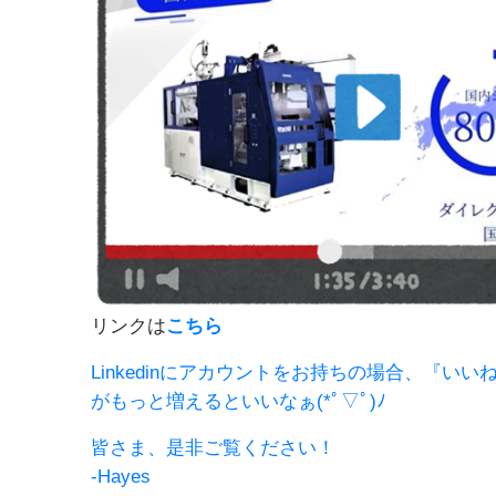
リンクは
こちら
Linkedinにアカウントをお持ちの場合、『
がもっと増えるといいなぁ(*ﾟ▽ﾟ)ﾉ
皆さま、是非ご覧ください！
-Hayes