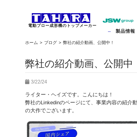
電動ブロー成形機のトップメーカー
製品情報
ホーム
ブログ
弊社の紹介動画、公開中！
弊社の紹介動画、公開中
3/22/24
ライター・ヘイズです。こんにちは！
弊社のLinkedinのページにて、事業内容の紹
の大作でございます。