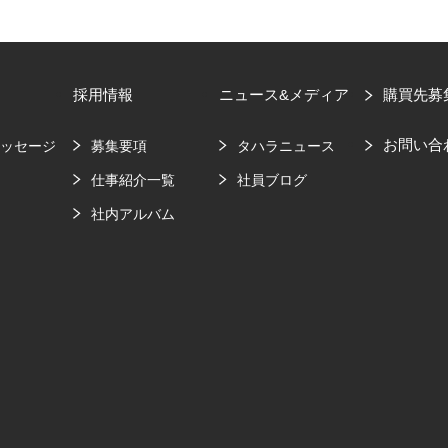
採用情報
ニュース&メディア
購買先募
お問い合
メッセージ
募集要項
タハラニュース
要
仕事紹介一覧
社員ブログ
社内アルバム