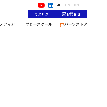
JP
EN
CN
カタログ
お問合せ
メディア
ブロースクール
パーツストア