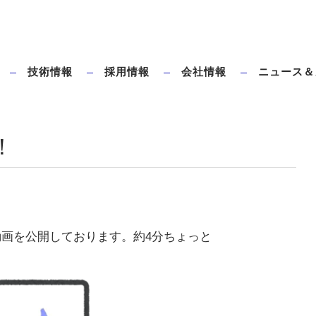
技術情報
採用情報
会社情報
ニュース＆
ダイレクトブローとは
タハラ全電動ブロー成形機のメリット
！
介動画を公開しております。約4分ちょっと