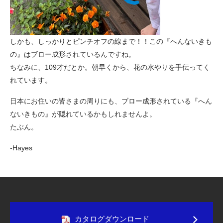
しかも、しっかりとピンチオフの線まで！！この『へんないきも
の』はブロー成形されているんですね。
ちなみに、109才だとか。朝早くから、花の水やりを手伝ってく
れています。
日本にお住いの皆さまの周りにも、ブロー成形されている『へん
ないきもの』が隠れているかもしれませんよ。
たぶん。
-Hayes
カタログダウンロード