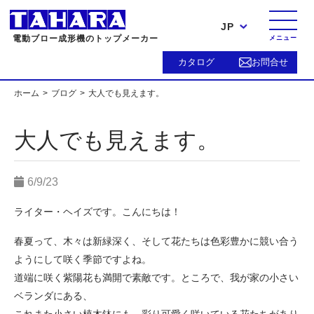
JP
電動ブロー成形機のトップメーカー
メニュー
カタログ
お問合せ
ホーム
ブログ
大人でも見えます。
大人でも見えます。
6/9/23
ライター・ヘイズです。こんにちは！
春夏って、木々は新緑深く、そして花たちは色彩豊かに競い合う
ようにして咲く季節ですよね。
道端に咲く紫陽花も満開で素敵です。ところで、我が家の小さい
ベランダにある、