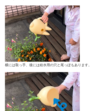
横には取っ手、後には給水用の穴と尾っぽもあります。