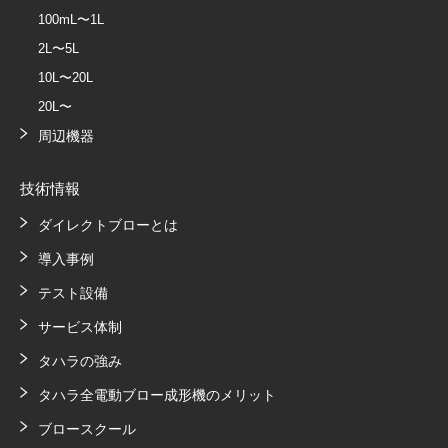
100mL〜1L
2L〜5L
10L〜20L
20L〜
周辺機器
技術情報
ダイレクトブローとは
導入事例
テスト設備
サービス体制
タハラの強み
タハラ全電動ブロー成形機のメリット
ブロースクール