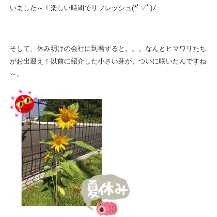
いました～！楽しい時間でリフレッシュ(*ﾟ▽ﾟ)ﾉ
そして、休み明けの会社に到着すると。。。なんとヒマワリたち
がお出迎え！以前に紹介した小さい芽が、ついに咲いたんですね
～。