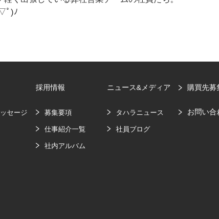
ﾟ)ﾉ
採用情報
ニュース&メディア
購買先募
お問い合
メッセージ
募集要項
タハラニュース
要
仕事紹介一覧
社員ブログ
社内アルバム