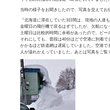
当時の様子をお聞きしたので、写真を交えてお伝
『北海道に滞在していた3日間は、現地の人達
金曜日の飛行機で戻るはずでしたが、欠航にな
土曜日は比較的時間に余裕があったので、ビー
それにしても、普段は40分ほどで空港に到着で
かかるほど鉄道網は遅延していました。空港で
人が溢れかえっていました。あとは写真をご覧