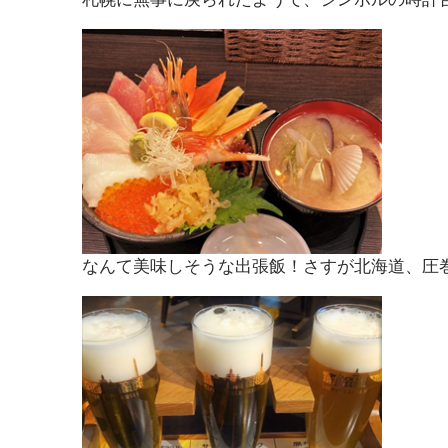
なんて美味しそうな出張飯！さすが北海道、圧