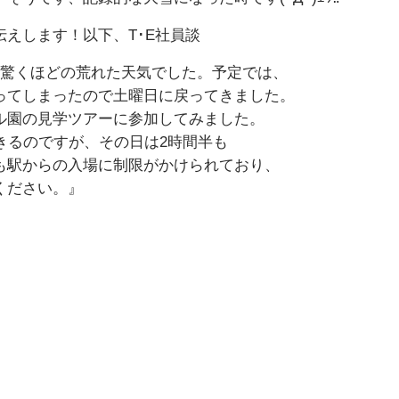
えします！以下、T･E社員談
も驚くほどの荒れた天気でした。予定では、
ってしまったので土曜日に戻ってきました。
ル園の見学ツアーに参加してみました。
きるのですが、その日は2時間半も
も駅からの入場に制限がかけられており、
ください。』