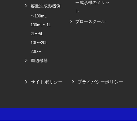
ー成形機のメリッ
容量別成形機例
ト
〜100mL
ブロースクール
100mL〜1L
2L〜5L
10L〜20L
20L〜
周辺機器
サイトポリシー
プライバシーポリシー