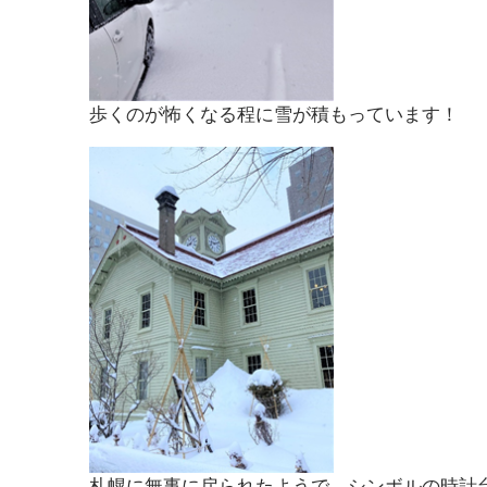
歩くのが怖くなる程に雪が積もっています！
札幌に無事に戻られたようで、シンボルの時計