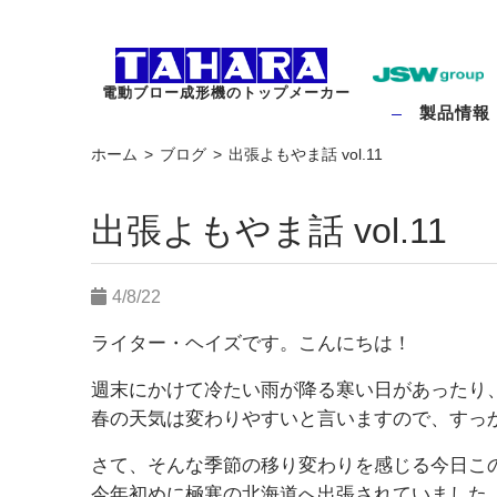
電動ブロー成形機のトップメーカー
製品情報
ホーム
ブログ
出張よもやま話 vol.11
出張よもやま話 vol.11
4/8/22
ライター・ヘイズです。こんにちは！
週末にかけて冷たい雨が降る寒い日があったり
春の天気は変わりやすいと言いますので、すっ
さて、そんな季節の移り変わりを感じる今日この
今年初めに極寒の北海道へ出張されていました。そ