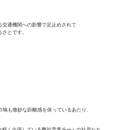
る交通機関への影響で足止めされて
るさとです。
⁉どの鳩も微妙な距離感を保っているあたり、
ク軽く出張している弊社営業チームの社員たち。