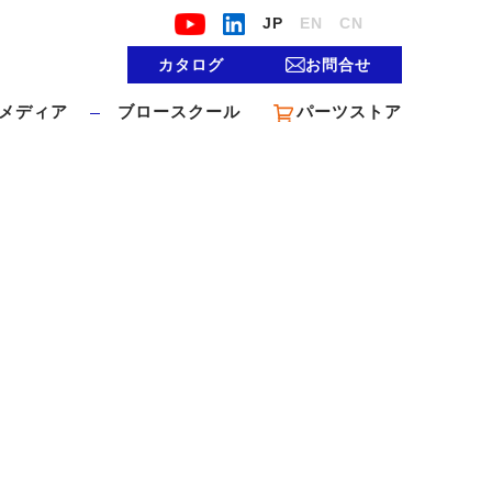
JP
EN
CN
カタログ
お問合せ
メディア
ブロースクール
パーツストア