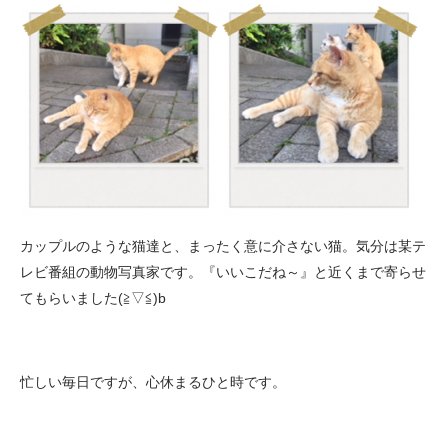
カップルのような猫達と、まったく意に介さない猫。気分は某テ
レビ番組の動物写真家です。『いいこだね～』と近くまで寄らせ
てもらいました(≧▽≦)b
忙しい毎日ですが、心休まるひと時です。