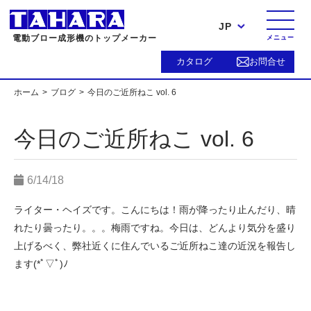
JP
電動ブロー成形機のトップメーカー
メニュー
カタログ
お問合せ
ホーム
ブログ
今日のご近所ねこ vol. 6
今日のご近所ねこ vol. 6
6/14/18
ライター・ヘイズです。こんにちは！雨が降ったり止んだり、晴
れたり曇ったり。。。梅雨ですね。今日は、どんより気分を盛り
上げるべく、弊社近くに住んでいるご近所ねこ達の近況を報告し
ます(*ﾟ▽ﾟ)ﾉ