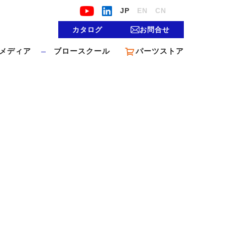
JP
EN
CN
カタログ
お問合せ
メディア
ブロースクール
パーツストア