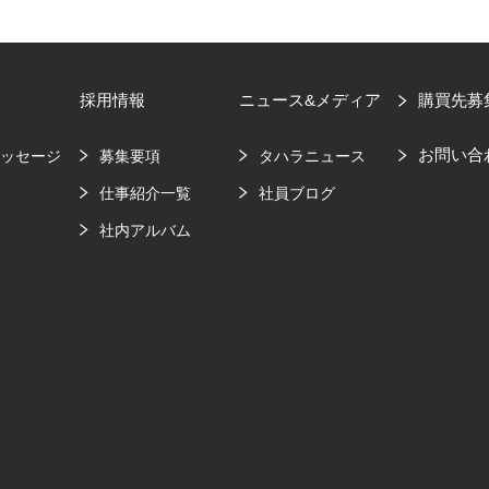
採用情報
ニュース&メディア
購買先募
お問い合
メッセージ
募集要項
タハラニュース
要
仕事紹介一覧
社員ブログ
社内アルバム