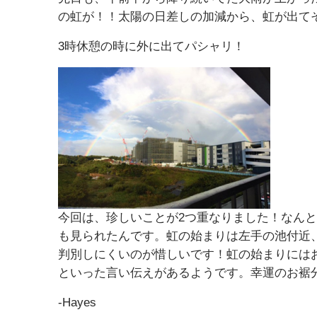
の虹が！！太陽の日差しの加減から、虹が出てそう
3時休憩の時に外に出てパシャリ！
今回は、珍しいことが2つ重なりました！なんと
も見られたんです。虹の始まりは左手の池付近
判別しにくいのが惜しいです！虹の始まりには
といった言い伝えがあるようです。幸運のお裾分けで
-Hayes