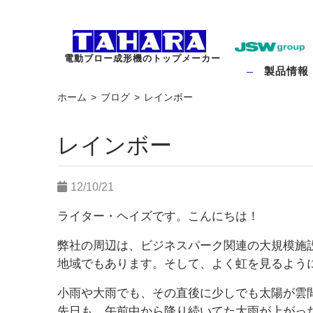
電動ブロー成形機のトップメーカー
製品情報
ホーム
ブログ
レインボー
レインボー
12/10/21
ライター・ヘイズです。こんにちは！
弊社の周辺は、ビジネスパーク関連の大規模施
地域でもあります。そして、よく虹を見るよう
小雨や大雨でも、その直後に少しでも太陽が雲
先日も、午前中から降り続いてた大雨が上がっ