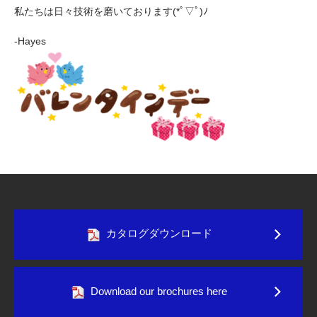
私たちは日々技術を磨いております(*ﾟ▽ﾟ)ﾉ
-Hayes
カタログダウンロード
Download our brochures here