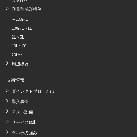
大型容器
容量別成形機例
〜100mL
100mL〜1L
2L〜5L
10L〜20L
20L〜
周辺機器
技術情報
ダイレクトブローとは
導入事例
テスト設備
サービス体制
タハラの強み