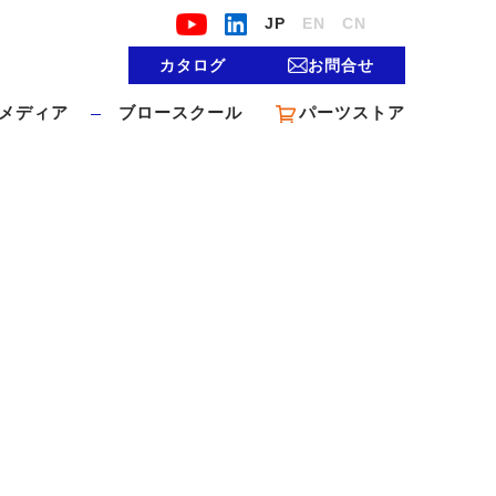
JP
EN
CN
カタログ
お問合せ
メディア
ブロースクール
パーツストア