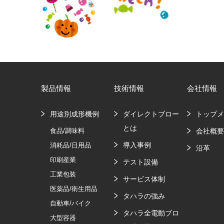
製品情報
技術情報
会社情報
用途別成形機例
ダイレクトブロー
トップ
とは
食品/調味料
会社概
導入事例
消耗品/日用品
沿革
印刷産業
テスト設備
工業包装
サービス体制
医薬品/衛生用品
タハラの強み
自動車/バイク
タハラ全電動ブロ
大型容器