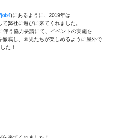
/job4
)にあるように、2019年は
して弊社に遊びに来てくれました。
策に伴う協力要請にて、イベントの実施を
を徹底し、園児たちが楽しめるように屋外で
ました！
がら来てくれました！