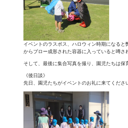
イベントのラスボス、ハロウィン時期になると弊社社
からブロー成形された容器に入っていると噂さ
そして、最後に集合写真を撮り、園児たちは保
《後日談》
先日、園児たちがイベントのお礼に来てくださ