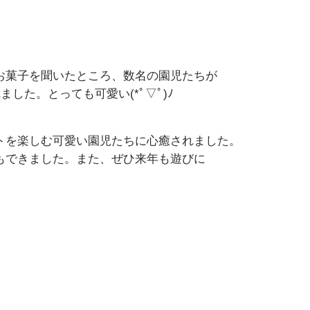
お菓子を聞いたところ、数名の園児たちが
した。とっても可愛い(*ﾟ▽ﾟ)ﾉ
トを楽しむ可愛い園児たちに心癒されました。
もできました。また、ぜひ来年も遊びに