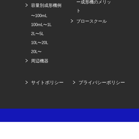
ー成形機のメリッ
容量別成形機例
ト
〜100mL
ブロースクール
100mL〜1L
2L〜5L
10L〜20L
20L〜
周辺機器
サイトポリシー
プライバシーポリシー