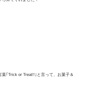
ck or Treat!!｣と言って、お菓子＆