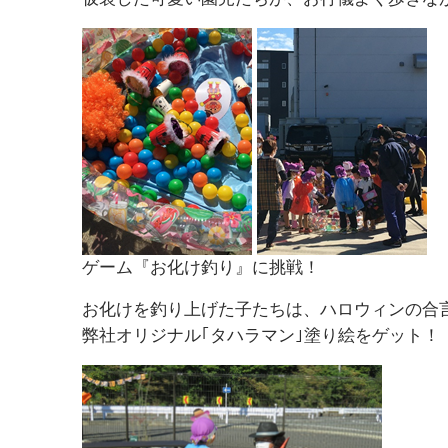
ゲーム『お化け釣り』に挑戦！
お化けを釣り上げた子たちは、ハロウィンの合言葉｢Tri
弊社オリジナル｢タハラマン｣塗り絵をゲット！