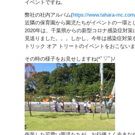
イベントですね。
弊社の社内アルバム(
https://www.tahara-mc.com
近隣の保育園から園児たちがイベントの一環と
2020年は、千葉県からの新型コロナ感染症対
見送りました。。。しかし、今年は感染症対策
トリック オア トリートのイベントをおこない
その時の様子をお見せしますね(*ﾟ▽ﾟ)ﾉ
仮装した可愛い園児たちが、お行儀よく歩きな