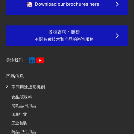
Download our brochures here
各種咨询・服務
有関各種技术和产品的咨询服務
关注我们
产品信息
不同用途成形機例
食品/调味料
消耗品/日用品
印刷行业
工业包装
药品/卫生用品