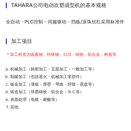
TAHARA公司电动吹塑成型机的基本规格
全自动・PLC控制・伺服驱动・挡板/滚珠丝杠采用标准件
加工项目
＊加工材质为碳素钢，特殊钢，SUS，铸铁，铝合金，树脂等
机械加工（精密加工・五面加工・一般加工等）
制罐加工（包括退火・机械加工零部件）
钣金加工（薄板・厚壁・弯曲・焊接・底盘等）
铸造加工（球墨铸铁・铝合金・ＢＣ等）
表面处理（电镀・耐酸等）
其他