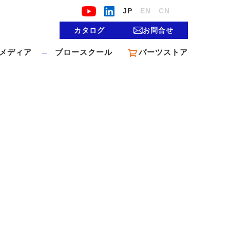
JP
EN
CN
カタログ
お問合せ
メディア
ブロースクール
パーツストア