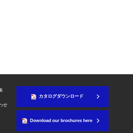
集
カタログダウンロード
わせ
Download our brochures here