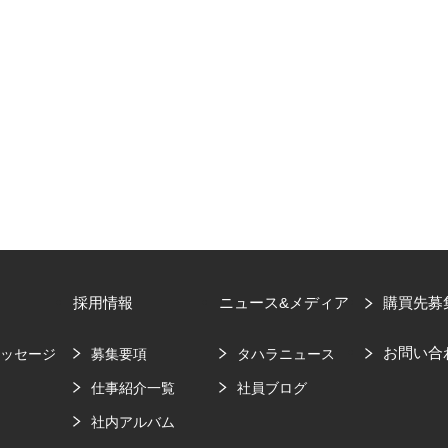
採用情報
ニュース&メディア
購買先募
お問い合
メッセージ
募集要項
タハラニュース
要
仕事紹介一覧
社員ブログ
社内アルバム