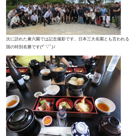
次に訪れた兼六園では記念撮影です。日本三大名園とも言われる
国の特別名勝です(*ﾟ▽ﾟ)ﾉ