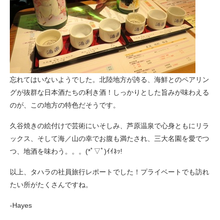
忘れてはいないようでした。北陸地方が誇る、海鮮とのペアリン
グが抜群な日本酒たちの利き酒！しっかりとした旨みが味わえる
のが、この地方の特色だそうです。
久谷焼きの絵付けで芸術にいそしみ、芦原温泉で心身ともにリラ
ックス、そして海／山の幸でお腹も満たされ、三大名園を愛でつ
つ、地酒を味わう。。。(*ﾟ▽ﾟ)ｲｲﾈｯ!
以上、タハラの社員旅行レポートでした！プライベートでも訪れ
たい所がたくさんですね。
-Hayes