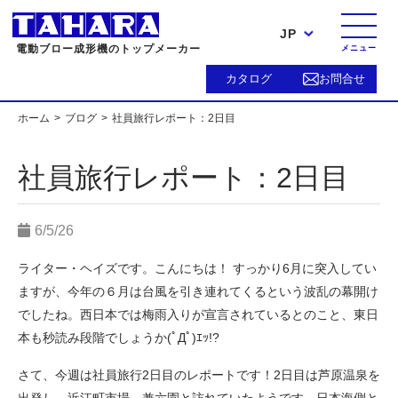
JP
電動ブロー成形機のトップメーカー
メニュー
カタログ
お問合せ
ホーム
ブログ
社員旅行レポート：2日目
社員旅行レポート：2日目
6/5/26
ライター・ヘイズです。こんにちは！ すっかり6月に突入してい
ますが、今年の６月は台風を引き連れてくるという波乱の幕開け
でしたね。西日本では梅雨入りが宣言されているとのこと、東日
本も秒読み段階でしょうか(ﾟДﾟ)ｴｯ!?
さて、今週は社員旅行2日目のレポートです！2日目は芦原温泉を