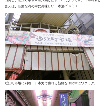
出発し、近江町市場→兼六園と訪れていたようです。日本海側と
言えば、新鮮な海の幸に美味しい日本酒(*ﾟ▽ﾟ) ﾉ
近江町市場に到着！日本海で獲れる新鮮な海の幸にワクワク。