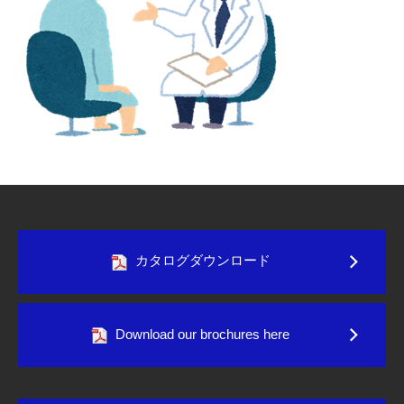
カタログダウンロード
Download our brochures here