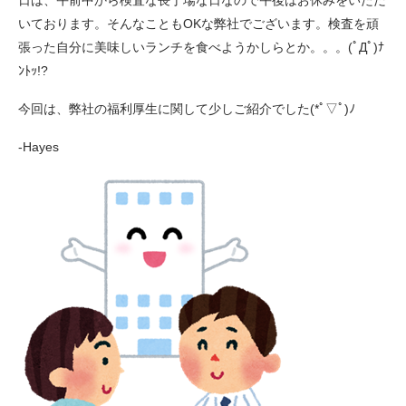
日は、午前中から検査な長丁場な日なので午後はお休みをいただ
いております。そんなこともOKな弊社でございます。検査を頑
張った自分に美味しいランチを食べようかしらとか。。。(ﾟДﾟ)ﾅ
ﾝﾄｯ!?
今回は、弊社の福利厚生に関して少しご紹介でした(*ﾟ▽ﾟ)ﾉ
-Hayes