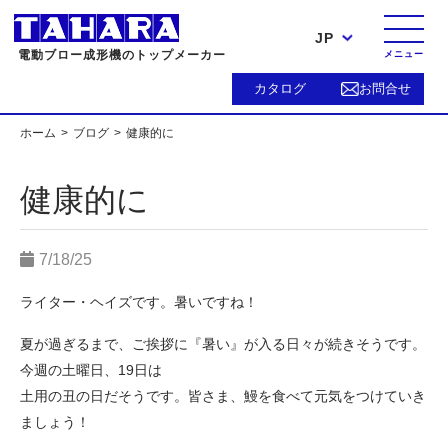
JP
電動ブロー成形機のトップメーカー
メニュー
カタログ
お問合せ
ホーム
ブログ
健康的に
健康的に
7/18/25
ライター・ヘイズです。暑いですね！
夏が過ぎるまで、ご挨拶に『暑い』が入る日々が続きそうです。
今週の土曜日、19日は
土用の丑の日だそうです。皆さま、鰻を食べて元気をつけていき
ましょう！