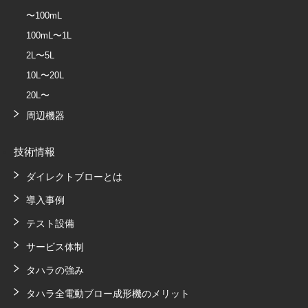
〜100mL
100mL〜1L
2L〜5L
10L〜20L
20L〜
周辺機器
技術情報
ダイレクトブローとは
導入事例
テスト設備
サービス体制
タハラの強み
タハラ全電動ブロー成形機のメリット