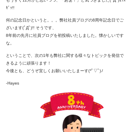
もうすぐ12月かと思いつつ、「あぁ！」と気づきました(ﾟДﾟ)ｵｿｽ
ｷﾞｯ!!
何の記念日かというと。。。弊社社員ブログの8周年記念日でご
ざいます(ﾟДﾟ)!! そうです、
8年前の先月に社員ブログを初投稿いたしました。懐かしいです
な。
ということで、次の1年も弊社に関する様々なトピックを発信で
きるように頑張ります！
今後とも、どうぞ宜しくお願いいたしまーす(*ﾟ▽ﾟ)ﾉ
-Hayes