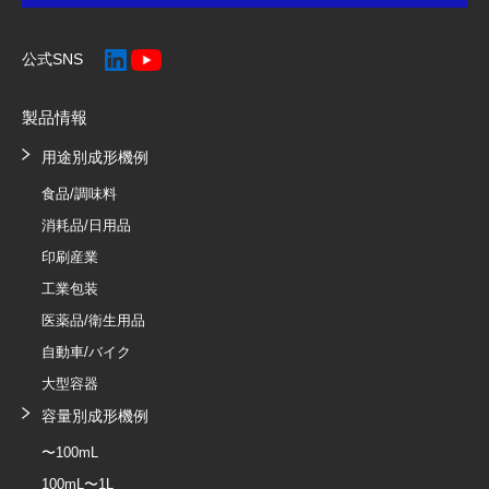
公式SNS
製品情報
用途別成形機例
食品/調味料
消耗品/日用品
印刷産業
工業包装
医薬品/衛生用品
自動車/バイク
大型容器
容量別成形機例
〜100mL
100mL〜1L